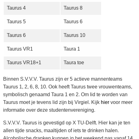
Taurus 4
Taurus 8
Taurus 5
Taurus 6
Taurus 6
Taurus 10
Taurus VR1
Taura 1
Taurus VR18+1
Taura toe
Binnen S.V.V.V. Taurus zijn er 5 actieve mannenteams
Taurus 1, 2, 6, 8, 10. Ook heeft Taurus twee vrouwenteams,
symbolisch genaamd Taura 1 en 2. Om lid te worden van
Taurus moet je tevens lid zijn bij Virgiel. Kijk
hier
voor meer
informatie over deze studentenvereniging.
S.V.V.V. Taurus is gevestigd op X TU-Delft. Hier kan je ten
allen tijde snacks, maaltijden of iets te drinken halen.
Alcoholische dranken kunnen in het weekend pas vanaf 14