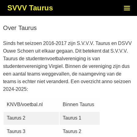
SVVV Taurus
Over Taurus
Sinds het seizoen 2016-2017 zijn S.V.V.V. Taurus en DSVV
Ouwe Schoen uit elkaar gegaan. Dit betekent dat S.V.V.V.
Taurus de studentenvoetbalvereniging is van
studentenvereniging Virgiel. Binnen de vereniging zijn dus
een aantal teams weggevallen, de naamgeving van de
teams is echter niet veranderd. Een overzicht anno seizoen
2024-2025:
KNVB/voetbal.nl
Binnen Taurus
Taurus 2
Taurus 1
Taurus 3
Taurus 2