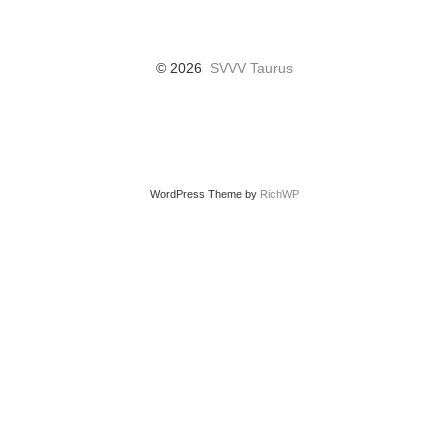
© 2026
SVVV Taurus
WordPress Theme by
RichWP