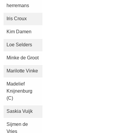
herremans
Iris Croux
Kim Damen
Loe Selders
Minke de Groot
Marilotte Vinke
Madelief
Knijnenburg
(C)
Saskia Vuijk
Sijmen de
Vries