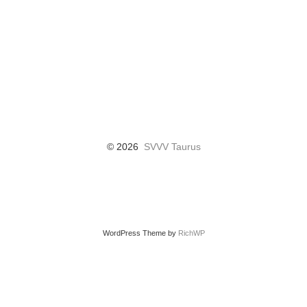
© 2026
SVVV Taurus
WordPress Theme by
RichWP