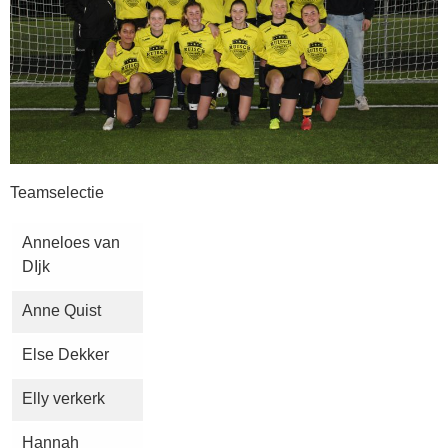
Teamselectie
Anneloes van
DIjk
Anne Quist
Else Dekker
Elly verkerk
Hannah