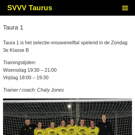
SVVV Taurus
Taura 1
Taura 1 is het selectie-vrouwenelftal spelend in de Zondag
3e Klasse B
Trainingstijden:
Woensdag 19:30 – 21:00
Vrijdag 18:00 – 19:30
Trainer / coach: Chaly Jones