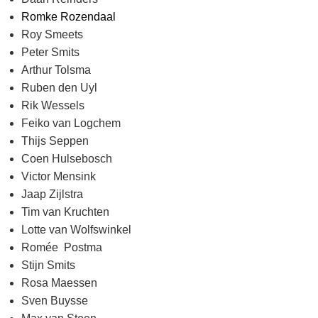
Romke Rozendaal
Roy Smeets
Peter Smits
Arthur Tolsma
Ruben den Uyl
Rik Wessels
Feiko van Logchem
Thijs Seppen
Coen Hulsebosch
Victor Mensink
Jaap Zijlstra
Tim van Kruchten
Lotte van Wolfswinkel
Romée Postma
Stijn Smits
Rosa Maessen
Sven Buysse