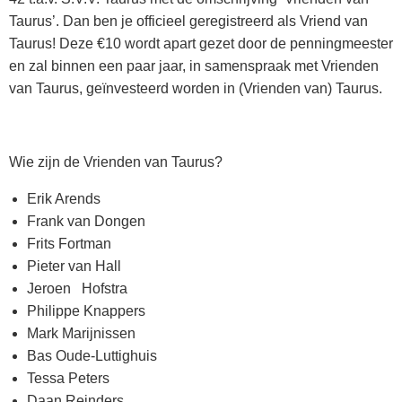
Taurus’. Dan ben je officieel geregistreerd als Vriend van
Taurus! Deze €10 wordt apart gezet door de penningmeester
en zal binnen een paar jaar, in samenspraak met Vrienden
van Taurus, geïnvesteerd worden in (Vrienden van) Taurus.
Wie zijn de Vrienden van Taurus?
Erik Arends
Frank van Dongen
Frits Fortman
Pieter van Hall
Jeroen Hofstra
Philippe Knappers
Mark Marijnissen
Bas Oude-Luttighuis
Tessa Peters
Daan Reinders