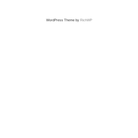
WordPress Theme by
RichWP