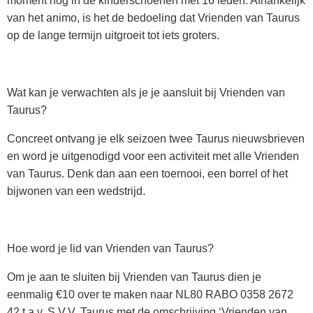
moment nog in de kinderschoenen met 16 leden. Afhankelijk
van het animo, is het de bedoeling dat Vrienden van Taurus
op de lange termijn uitgroeit tot iets groters.
Wat kan je verwachten als je je aansluit bij Vrienden van
Taurus?
Concreet ontvang je elk seizoen twee Taurus nieuwsbrieven
en word je uitgenodigd voor een activiteit met alle Vrienden
van Taurus. Denk dan aan een toernooi, een borrel of het
bijwonen van een wedstrijd.
Hoe word je lid van Vrienden van Taurus?
Om je aan te sluiten bij Vrienden van Taurus dien je
eenmalig €10 over te maken naar NL80 RABO 0358 2672
42
t.a.v. S.V.V. Taurus
met de omschrijving ‘Vrienden van