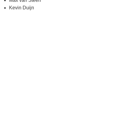
Max van Steen
Kevin Duijn