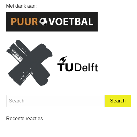
Met dank aan:
WordPress Theme by
RichWP
Recente reacties