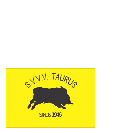
© 2026
SVVV Taurus